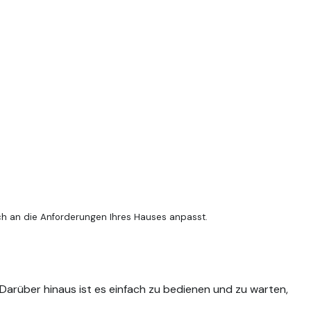
lter Leistung, die sich an die Anforderungen Ihres Hauses
ch an die Anforderungen Ihres Hauses anpasst.
arüber hinaus ist es einfach zu bedienen und zu warten,