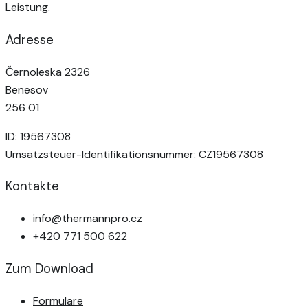
Leistung.
Adresse
Černoleska 2326
Benesov
256 01
ID: 19567308
Umsatzsteuer-Identifikationsnummer: CZ19567308
Kontakte
info@thermannpro.cz
+420 771 500 622
Zum Download
Formulare