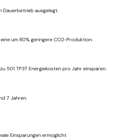
n Dauerbetrieb ausgelegt.
d eine um 80% geringere CO2-Produktion.
zu 501 TP3T Energiekosten pro Jahr einsparen.
nd 7 Jahren.
male Einsparungen ermöglicht