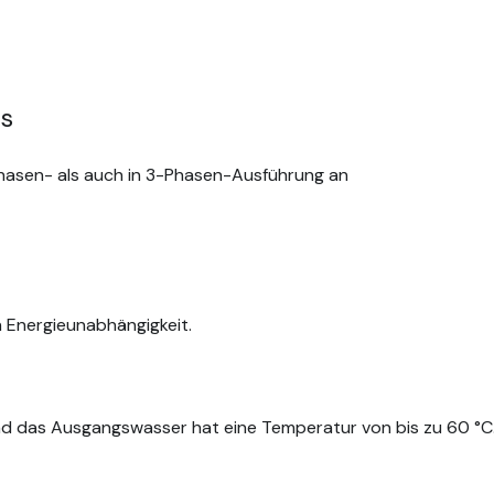
s
hasen- als auch in 3-Phasen-Ausführung an
in Energieunabhängigkeit.
d das Ausgangswasser hat eine Temperatur von bis zu 60 °C