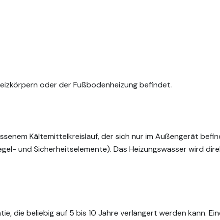
Heizkörpern oder der Fußbodenheizung befindet.
nem Kältemittelkreislauf, der sich nur im Außengerät befind
gel- und Sicherheitselemente). Das Heizungswasser wird direk
ie beliebig auf 5 bis 10 Jahre verlängert werden kann. Eine