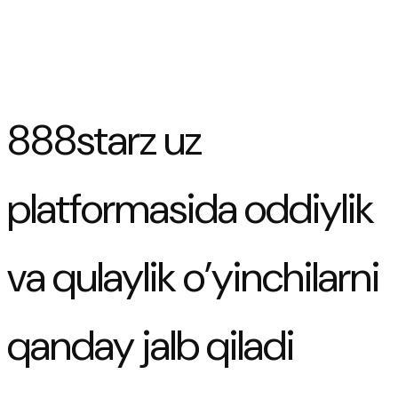
888starz uz
platformasida oddiylik
va qulaylik o’yinchilarni
qanday jalb qiladi