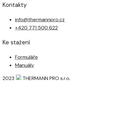
Kontakty
info@thermannpro.cz
+420 771 500 622
Ke stažení
Formuláře
Manuály
2023
THERMANN PRO s.r.o.