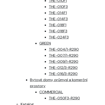
THE-010F1
THE-010F3
THE-014F1
THE-014F3
THE-018F1
THE-018F3
THE-024F3
GREEN
THE-004/1-R290
THE-007/1-R290
THE-009/1-R290
THE-012/3-R290
THE-016/3-R290
Bytové domy, průmysl a komerční
prostory
COMMERCIAL
THE-050F3-R290
Katalog