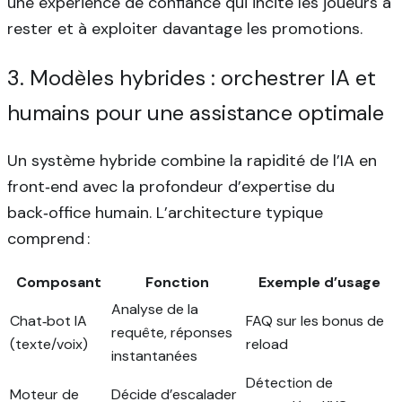
une expérience de confiance qui incite les joueurs à
rester et à exploiter davantage les promotions.
3. Modèles hybrides : orchestrer IA et
humains pour une assistance optimale
Un système hybride combine la rapidité de l’IA en
front‑end avec la profondeur d’expertise du
back‑office humain. L’architecture typique
comprend :
Composant
Fonction
Exemple d’usage
Analyse de la
Chat‑bot IA
FAQ sur les bonus de
requête, réponses
(texte/voix)
reload
instantanées
Détection de
Moteur de
Décide d’escalader