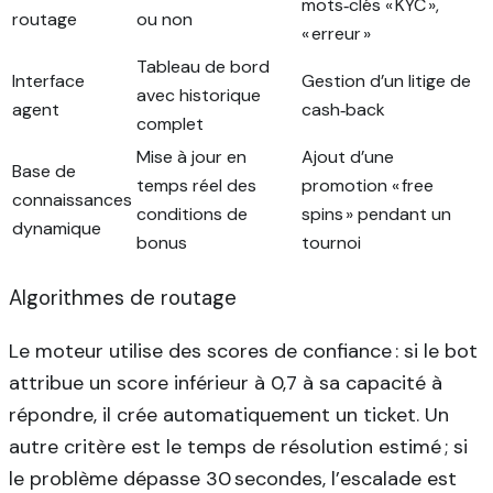
mots‑clés « KYC »,
routage
ou non
« erreur »
Tableau de bord
Interface
Gestion d’un litige de
avec historique
agent
cash‑back
complet
Mise à jour en
Ajout d’une
Base de
temps réel des
promotion « free
connaissances
conditions de
spins » pendant un
dynamique
bonus
tournoi
Algorithmes de routage
Le moteur utilise des scores de confiance : si le bot
attribue un score inférieur à 0,7 à sa capacité à
répondre, il crée automatiquement un ticket. Un
autre critère est le temps de résolution estimé ; si
le problème dépasse 30 secondes, l’escalade est