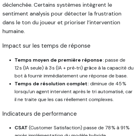
déclenchée. Certains systèmes intègrent le
sentiment analysis pour détecter la frustration
dans le ton du joueur et prioriser l’intervention
humaine.
Impact sur les temps de réponse
Temps moyen de première réponse
: passe de
12 s (IA seule) à 3 s (IA + pré‑tri) grâce à la capacité du
bot à fournir immédiatement une réponse de base.
Temps de résolution complet
: diminue de 45 %
lorsqu’un agent intervient après le tri automatisé, car
il ne traite que les cas réellement complexes.
Indicateurs de performance
CSAT
(Customer Satisfaction) passe de 78 % à 91 %
après implémentation du modèle hybride.