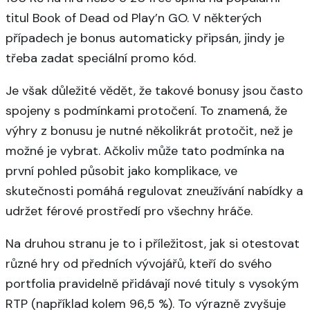
titul Book of Dead od Play’n GO. V některých
případech je bonus automaticky připsán, jindy je
třeba zadat speciální promo kód.
Je však důležité vědět, že takové bonusy jsou často
spojeny s podmínkami protočení. To znamená, že
výhry z bonusu je nutné několikrát protočit, než je
možné je vybrat. Ačkoliv může tato podmínka na
první pohled působit jako komplikace, ve
skutečnosti pomáhá regulovat zneužívání nabídky a
udržet férové prostředí pro všechny hráče.
Na druhou stranu je to i příležitost, jak si otestovat
různé hry od předních vývojářů, kteří do svého
portfolia pravidelně přidávají nové tituly s vysokým
RTP (například kolem 96,5 %). To výrazně zvyšuje