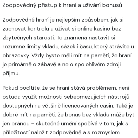
Zodpovědný přístup k hraní a užívání bonusů
Zodpovědné hraní je nejlepším způsobem, jak si
zachovat kontrolu a užívat si online kasino bez
zbytečných starostí. To znamená nastavit si
rozumné limity vkladu, sázek i času, který strávíte u
obrazovky. Vždy byste měli mít na paměti, že hraní
je primárně o zábavě a ne o spolehlivém zdroji
příjmu.
Pokud pocítíte, že se hraní stává problémem, není
ostuda využít možnosti sebeomezujících nástrojů
dostupných na většině licencovaných casin. Také je
dobré mít na paměti, že bonus bez vkladu může být
jen bránou – skutečné umění spočívá v tom, jak s
příležitostí naložit zodpovědně a s rozmyslem.