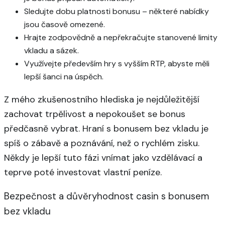
Sledujte dobu platnosti bonusu – některé nabídky
jsou časově omezené.
Hrajte zodpovědně a nepřekračujte stanovené limity
vkladu a sázek.
Využívejte především hry s vyšším RTP, abyste měli
lepší šanci na úspěch.
Z mého zkušenostního hlediska je nejdůležitější
zachovat trpělivost a nepokoušet se bonus
předčasně vybrat. Hraní s bonusem bez vkladu je
spíš o zábavě a poznávání, než o rychlém zisku.
Někdy je lepší tuto fázi vnímat jako vzdělávací a
teprve poté investovat vlastní peníze.
Bezpečnost a důvěryhodnost casin s bonusem
bez vkladu