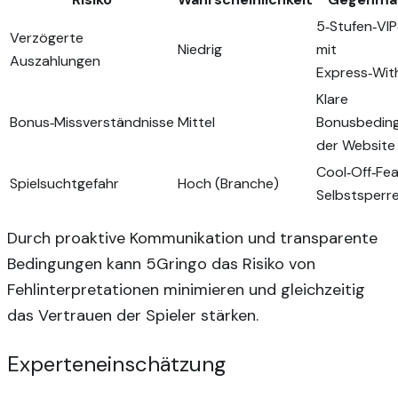
5‑Stufen‑VI
Verzögerte
Niedrig
mit
Auszahlungen
Express‑Wit
Klare
Bonus‑Missverständnisse
Mittel
Bonusbeding
der Website
Cool‑Off‑Fea
Spielsuchtgefahr
Hoch (Branche)
Selbstsperre
Durch proaktive Kommunikation und transparente
Bedingungen kann 5Gringo das Risiko von
Fehlinterpretationen minimieren und gleichzeitig
das Vertrauen der Spieler stärken.
Experteneinschätzung