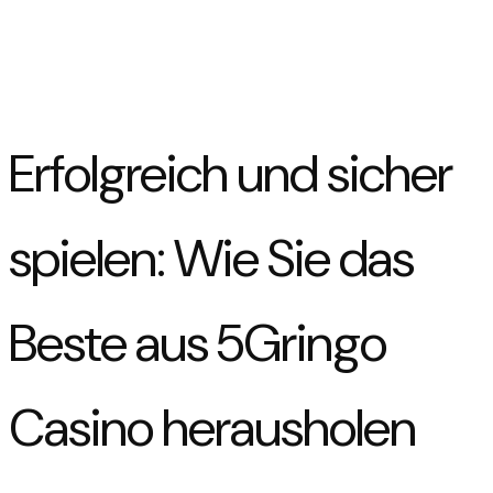
Erfolgreich und sicher
spielen: Wie Sie das
Beste aus 5Gringo
Casino herausholen