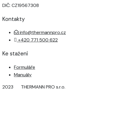
DIČ: CZ19567308
Kontakty
info@thermannpro.cz
+420 771 500 622
Ke stažení
Formuláře
Manuály
2023
THERMANN PRO s.r.o.