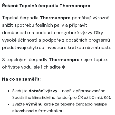
Řešení: Tepelná čerpadla Thermannpro
Tepelná čerpadla
Thermannpro
pomáhají výrazně
snížit spotřebu fosilních paliv a připravit
domácnosti na budoucí energetické výzvy. Díky
vysoké účinnosti a podpoře z dotačních programů
představují chytrou investici s krátkou návratností.
S tepelnými čerpadly
Thermannpro
nejen topíte,
ohříváte vodu, ale i chladíte ❄️
Na co se zaměřit:
Sledujte
dotační výzvy
– např. z připravovaného
Sociálního klimatického fondu (pro ČR až 50 mld. Kč).
Zvažte
výměnu kotle
za tepelné čerpadlo nejlépe
s kombinací s fotovoltaikou.