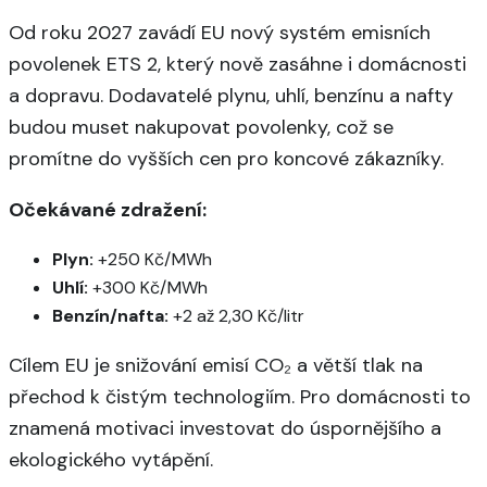
Od roku 2027 zavádí EU nový systém emisních
povolenek ETS 2, který nově zasáhne i domácnosti
a dopravu. Dodavatelé plynu, uhlí, benzínu a nafty
budou muset nakupovat povolenky, což se
promítne do vyšších cen pro koncové zákazníky.
Očekávané zdražení:
Plyn:
+250 Kč/MWh
Uhlí:
+300 Kč/MWh
Benzín/nafta:
+2 až 2,30 Kč/litr
Cílem EU je snižování emisí CO₂ a větší tlak na
přechod k čistým technologiím. Pro domácnosti to
znamená motivaci investovat do úspornějšího a
ekologického vytápění.