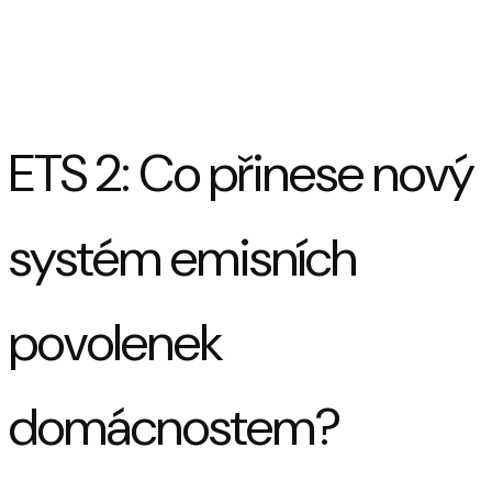
ETS 2: Co přinese nový
systém emisních
povolenek
domácnostem?