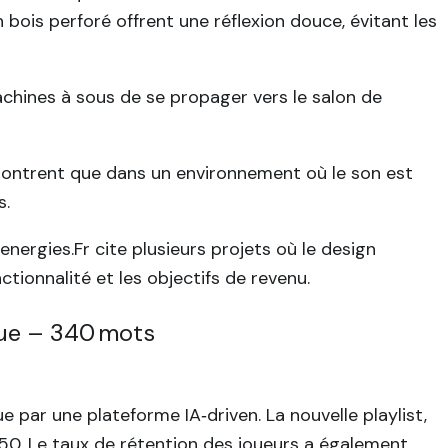
bois perforé offrent une réflexion douce, évitant les
achines à sous de se propager vers le salon de
 montrent que dans un environnement où le son est
s.
nergies.Fr cite plusieurs projets où le design
tionnalité et les objectifs de revenu.
ique – 340 mots
par une plateforme IA‑driven. La nouvelle playlist,
50. Le taux de rétention des joueurs a également