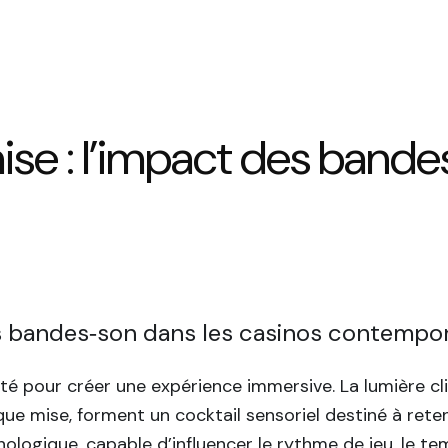
se : l’impact des bande
es bandes‑son dans les casinos contempo
cité pour créer une expérience immersive. La lumière c
e mise, forment un cocktail sensoriel destiné à retenir
ologique, capable d’influencer le rythme de jeu, le temp