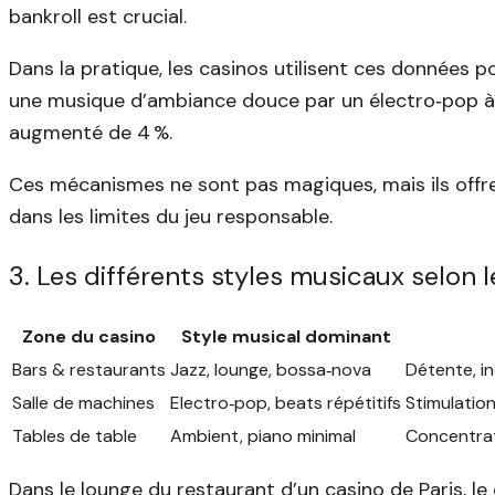
bankroll est crucial.
Dans la pratique, les casinos utilisent ces données p
une musique d’ambiance douce par un électro‑pop à 1
augmenté de 4 %.
Ces mécanismes ne sont pas magiques, mais ils offr
dans les limites du jeu responsable.
3. Les différents styles musicaux selon 
Zone du casino
Style musical dominant
Bars & restaurants
Jazz, lounge, bossa‑nova
Détente, i
Salle de machines
Electro‑pop, beats répétitifs
Stimulatio
Tables de table
Ambient, piano minimal
Concentrat
Dans le lounge du restaurant d’un casino de Paris, le