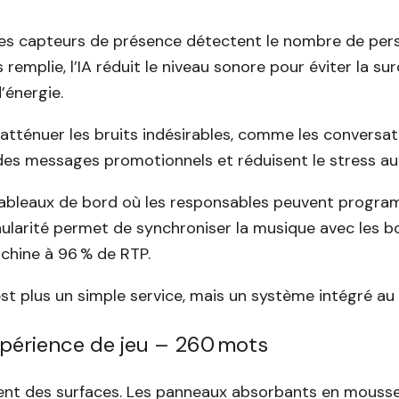
lé. Des capteurs de présence détectent le nombre de pe
s remplie, l’IA réduit le niveau sonore pour éviter la 
’énergie.
 atténuer les bruits indésirables, comme les conversat
 des messages promotionnels et réduisent le stress aud
ableaux de bord où les responsables peuvent program
ranularité permet de synchroniser la musique avec les b
chine à 96 % de RTP.
st plus un simple service, mais un système intégré au 
expérience de jeu – 260 mots
t des surfaces. Les panneaux absorbants en mousse ac