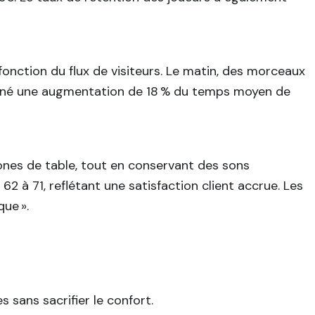
onction du flux de visiteurs. Le matin, des morceaux
traîné une augmentation de 18 % du temps moyen de
ones de table, tout en conservant des sons
 à 71, reflétant une satisfaction client accrue. Les
ue ».
 sans sacrifier le confort.