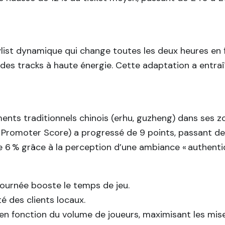
ylist dynamique qui change toutes les deux heures en f
oir des tracks à haute énergie. Cette adaptation a en
ents traditionnels chinois (erhu, guzheng) dans ses z
Promoter Score) a progressé de 9 points, passant de 62
 6 % grâce à la perception d’une ambiance « authentiq
journée booste le temps de jeu.
té des clients locaux.
n fonction du volume de joueurs, maximisant les mises