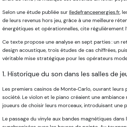
Selon une étude publiée sur
Iledefranceenergies.fr
, 
de leurs revenus hors jeu, grâce à une meilleure réte
énergétiques et opérationnelles, cite régulièrement l
Ce texte propose une analyse en sept parties : un ret
design acoustique, trois études de cas chiffrées, p
véritable mise stratégique pour les opérateurs mod
1. Historique du son dans les salles de 
Les premiers casinos de Monte‑Carlo, ouvrant leurs p
société. Le violon et le piano créaient une ambiance 
joueurs de choisir leurs morceaux, introduisant une 
Le passage du vinyle aux bandes magnétiques dans le
synchronisées avec les heures de pointe. Au tournant