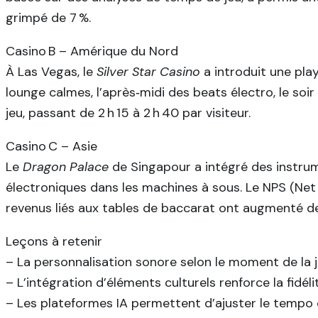
grimpé de 7 %.
Casino B – Amérique du Nord
À Las Vegas, le
Silver Star Casino
a introduit une pla
lounge calmes, l’après‑midi des beats électro, le s
jeu, passant de 2 h 15 à 2 h 40 par visiteur.
Casino C – Asie
Le
Dragon Palace
de Singapour a intégré des instrum
électroniques dans les machines à sous. Le NPS (Net 
revenus liés aux tables de baccarat ont augmenté de
Leçons à retenir
– La personnalisation sonore selon le moment de la 
– L’intégration d’éléments culturels renforce la fidéli
– Les plateformes IA permettent d’ajuster le tempo e