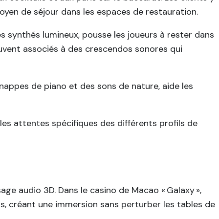
oyen de séjour dans les espaces de restauration.
es synthés lumineux, pousse les joueurs à rester dans
vent associés à des crescendos sonores qui
nappes de piano et des sons de nature, aide les
s attentes spécifiques des différents profils de
ge audio 3D. Dans le casino de Macao « Galaxy »,
us, créant une immersion sans perturber les tables de