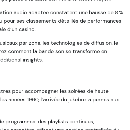
mation audio adaptée constatent une hausse de 8 %
onnu pour ses classements détaillés de performances
le d’un casino.
sicaux par zone, les technologies de diffusion, le
vrirez comment la bande‑son se transforme en
dditional insights.
hestres pour accompagner les soirées de haute
 les années 1960, l’arrivée du jukebox a permis aux
de programmer des playlists continues,
les cassettes, offrant une gestion centralisée du