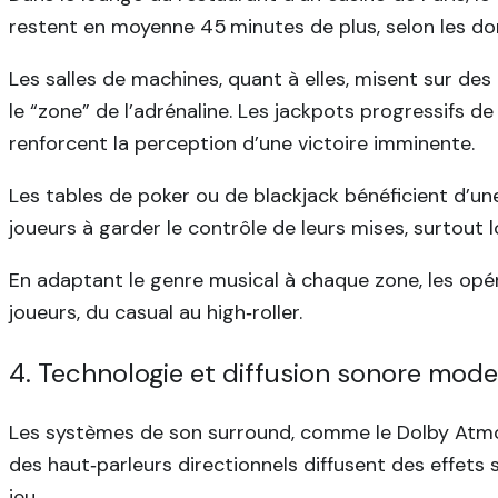
restent en moyenne 45 minutes de plus, selon les do
Les salles de machines, quant à elles, misent sur de
le “zone” de l’adrénaline. Les jackpots progressifs
renforcent la perception d’une victoire imminente.
Les tables de poker ou de blackjack bénéficient d’un
joueurs à garder le contrôle de leurs mises, surtout 
En adaptant le genre musical à chaque zone, les opé
joueurs, du casual au high‑roller.
4. Technologie et diffusion sonore mod
Les systèmes de son surround, comme le Dolby Atmos,
des haut‑parleurs directionnels diffusent des effets
jeu.