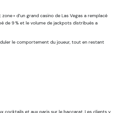
slot zone » d’un grand casino de Las Vegas a remplacé
é de 9 % et le volume de jackpots distribués a
uler le comportement du joueur, tout en restant
cocktails et aux paris sur le baccarat. Les clients y