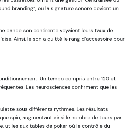
und branding”, où la signature sonore devient un
une bande‑son cohérente voyaient leurs taux de
ise. Ainsi, le son a quitté le rang d’accessoire pour
 le conditionnement. Un tempo compris entre 120 et
fréquentes. Les neurosciences confirment que les
ulette sous différents rythmes. Les résultats
que spin, augmentant ainsi le nombre de tours par
e, utiles aux tables de poker où le contrôle du