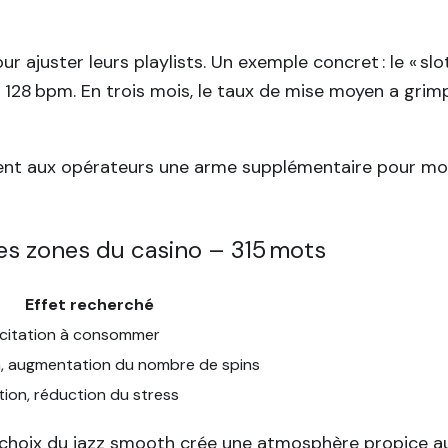
our ajuster leurs playlists. Un exemple concret : le « 
28 bpm. En trois mois, le taux de mise moyen a grimp
ent aux opérateurs une arme supplémentaire pour mod
les zones du casino – 315 mots
Effet recherché
ncitation à consommer
n, augmentation du nombre de spins
ion, réduction du stress
 choix du jazz smooth crée une atmosphère propice aux 