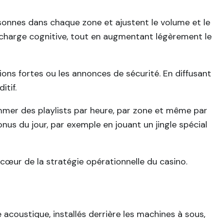
rsonnes dans chaque zone et ajustent le volume et le
surcharge cognitive, tout en augmentant légèrement le
ions fortes ou les annonces de sécurité. En diffusant
itif.
mer des playlists par heure, par zone et même par
onus du jour, par exemple en jouant un jingle spécial
cœur de la stratégie opérationnelle du casino.
oustique, installés derrière les machines à sous,