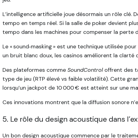
L’intelligence artificielle joue désormais un rôle c
tempo en temps réel. Si la salle de poker devient plu
tempo dans les machines pour compenser la perte d
Le « sound‑masking » est une technique utilisée pour
un bruit blanc doux, les casinos améliorent la clarté
Des plateformes comme
SoundControl
offrent des t
type de jeu (RTP élevé vs faible volatilité). Cette g
lorsqu’un jackpot de 10 000 € est atteint sur une ma
Ces innovations montrent que la diffusion sonore n’e
5. Le rôle du design acoustique dans l’
Un bon design acoustique commence par le traitemen