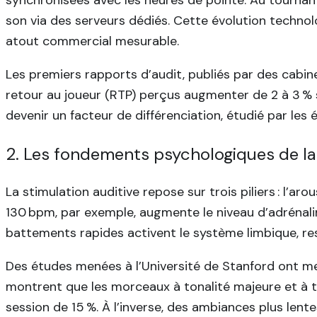
son via des serveurs dédiés. Cette évolution techno
atout commercial mesurable.
Les premiers rapports d’audit, publiés par des cabin
retour au joueur (RTP) perçus augmenter de 2 à 3 % si
devenir un facteur de différenciation, étudié par les 
2. Les fondements psychologiques de l
La stimulation auditive repose sur trois piliers : l’a
130 bpm, par exemple, augmente le niveau d’adrénalin
battements rapides activent le système limbique, re
Des études menées à l’Université de Stanford ont mesu
montrent que les morceaux à tonalité majeure et à t
session de 15 %. À l’inverse, des ambiances plus lent