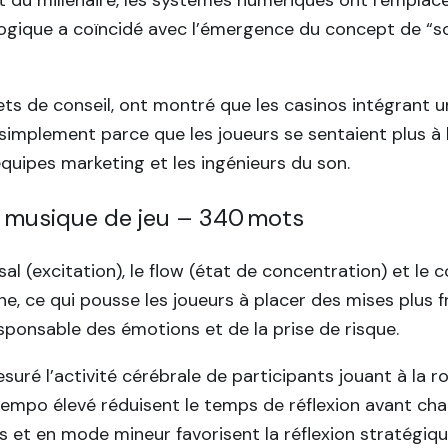
logique a coïncidé avec l’émergence du concept de “so
ets de conseil, ont montré que les casinos intégrant 
mplement parce que les joueurs se sentaient plus à l’a
équipes marketing et les ingénieurs du son.
a musique de jeu – 340 mots
rousal (excitation), le flow (état de concentration) et
e, ce qui pousse les joueurs à placer des mises plus 
sponsable des émotions et de la prise de risque.
ré l’activité cérébrale de participants jouant à la ro
empo élevé réduisent le temps de réflexion avant cha
es et en mode mineur favorisent la réflexion stratégiqu