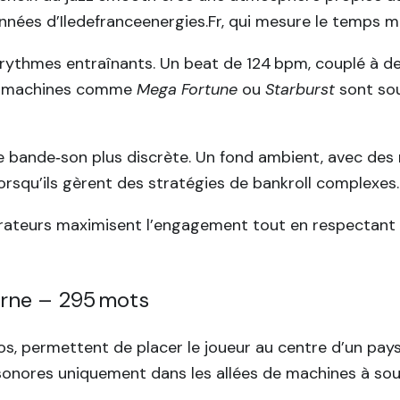
nnées d’Iledefranceenergies.Fr, qui mesure le temps m
s rythmes entraînants. Un beat de 124 bpm, couplé à d
 de machines comme
Mega Fortune
ou
Starburst
sont sou
e bande‑son plus discrète. Un fond ambient, avec des 
lorsqu’ils gèrent des stratégies de bankroll complexes.
rateurs maximisent l’engagement tout en respectant le
erne – 295 mots
 permettent de placer le joueur au centre d’un paysa
 sonores uniquement dans les allées de machines à so