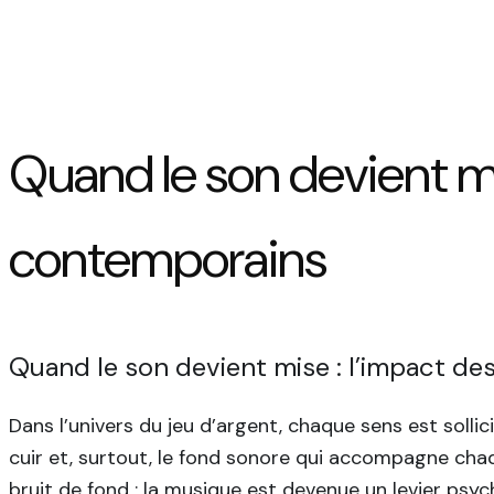
Quand le son devient mi
contemporains
Quand le son devient mise : l’impact d
Dans l’univers du jeu d’argent, chaque sens est solli
cuir et, surtout, le fond sonore qui accompagne chaqu
bruit de fond ; la musique est devenue un levier psych