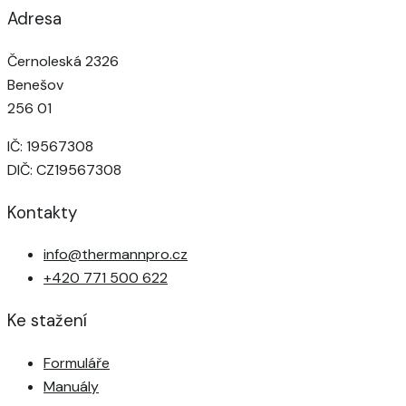
Adresa
Černoleská 2326
Benešov
256 01
IČ: 19567308
DIČ: CZ19567308
Kontakty
info@thermannpro.cz
+420 771 500 622
Ke stažení
Formuláře
Manuály