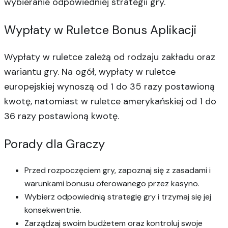
wybieranie odpowiedniej strategii gry.
Wypłaty w Ruletce Bonus Aplikacji
Wypłaty w ruletce zależą od rodzaju zakładu oraz
wariantu gry. Na ogół, wypłaty w ruletce
europejskiej wynoszą od 1 do 35 razy postawioną
kwotę, natomiast w ruletce amerykańskiej od 1 do
36 razy postawioną kwotę.
Porady dla Graczy
Przed rozpoczęciem gry, zapoznaj się z zasadami i
warunkami bonusu oferowanego przez kasyno.
Wybierz odpowiednią strategię gry i trzymaj się jej
konsekwentnie.
Zarządzaj swoim budżetem oraz kontroluj swoje