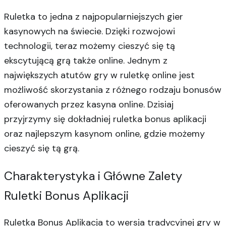
Ruletka to jedna z najpopularniejszych gier
kasynowych na świecie. Dzięki rozwojowi
technologii, teraz możemy cieszyć się tą
ekscytującą grą także online. Jednym z
największych atutów gry w ruletkę online jest
możliwość skorzystania z różnego rodzaju bonusów
oferowanych przez kasyna online. Dzisiaj
przyjrzymy się dokładniej ruletka bonus aplikacji
oraz najlepszym kasynom online, gdzie możemy
cieszyć się tą grą.
Charakterystyka i Główne Zalety
Ruletki Bonus Aplikacji
Ruletka Bonus Aplikacja to wersja tradycyjnej gry w