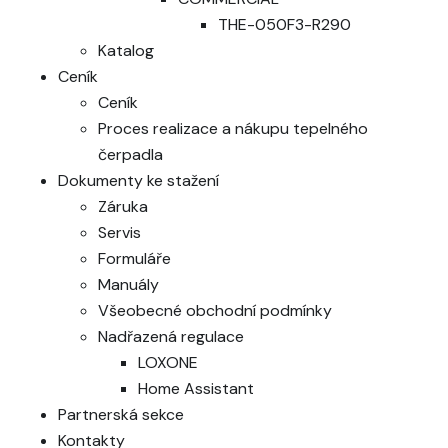
THE-050F3-R290
Katalog
Ceník
Ceník
Proces realizace a nákupu tepelného
čerpadla
Dokumenty ke stažení
Záruka
Servis
Formuláře
Manuály
Všeobecné obchodní podmínky
Nadřazená regulace
LOXONE
Home Assistant
Partnerská sekce
Kontakty