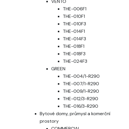
VENTO
THE-006F1
THE-010F1
THE-010F3
THE-014F1
THE-014F3
THE-018F1
THE-018F3
THE-024F3
GREEN
THE-004/1-R290
THE-007/1-R290
THE-009/1-R290
THE-012/3-R290
THE-016/3-R290
Bytové domy, průmysl a komerční
prostory
COMMERCIAL