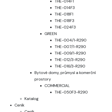
THE-014F1
THE-014F3
THE-018F1
THE-018F3
THE-024F3
GREEN
THE-004/1-R290
THE-007/1-R290
THE-009/1-R290
THE-012/3-R290
THE-016/3-R290
Bytové domy, průmysl a komerční
prostory
COMMERCIAL
THE-050F3-R290
Katalog
Ceník
Ceník