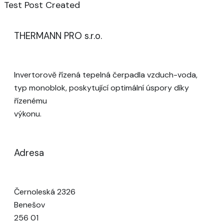
Test Post Created
THERMANN PRO s.r.o.
Invertorově řízená tepelná čerpadla vzduch-voda,
typ monoblok, poskytující optimální úspory díky
řízenému
výkonu.
Adresa
Černoleská 2326
Benešov
256 01