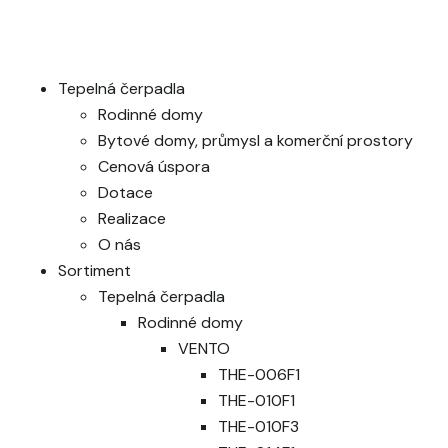
Tepelná čerpadla
Rodinné domy
Bytové domy, průmysl a komerční prostory
Cenová úspora
Dotace
Realizace
O nás
Sortiment
Tepelná čerpadla
Rodinné domy
VENTO
THE-006F1
THE-010F1
THE-010F3